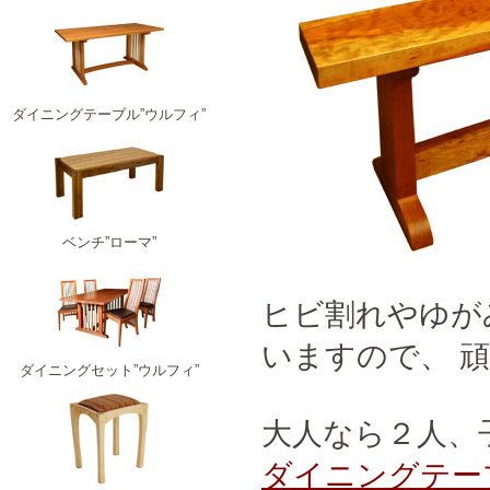
ダイニングテーブル”ウルフィ”
ベンチ”ローマ”
ヒビ割れやゆが
いますので、 
ダイニングセット”ウルフィ”
大人なら２人、
ダイニングテー