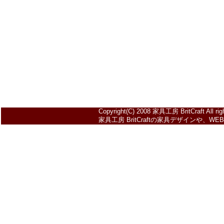
Copyright(C) 2008 家具工房 BritCraft All righ
家具工房 BritCraftの家具デザイン