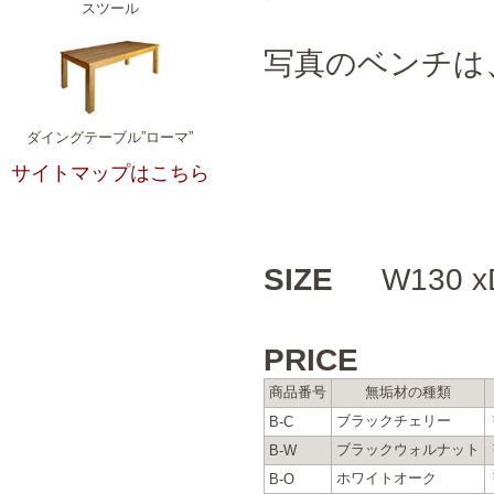
スツール
写真のベンチは
ダイングテーブル”ローマ”
サイトマップはこちら
SIZE
W130 xD
PRICE
商品番号
無垢材の種類
ブラックチェリー
B-C
ブラックウォルナット
B-W
ホワイトオーク
B-O