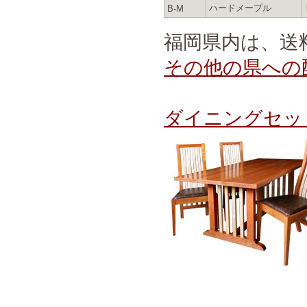
ハードメープル
B-M
福岡県内は、送
その他の県への
ダイニングセッ