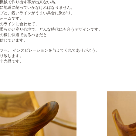
機械で作り出す事が出来ない為、
に地道に削っていかなければなりません。
ブと、鋭いラインがうまい具合に繋がり、
ォームです。
のラインに合わせて、
柔らかい座り心地で、どんな時代にも合うデザインです。
の様に快適であるべきだと、
信じています。
フへ。 インスピレーションを与えてくれてありがとう。
り致します。
非売品です。