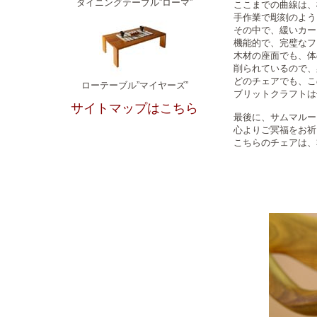
ダイニングテーブル”ローマ”
ここまでの曲線は、
手作業で彫刻のよう
その中で、緩いカー
機能的で、完璧なフ
木材の座面でも、体
削られているので、
どのチェアでも、こ
ローテーブル”マイヤーズ”
ブリットクラフトは
サイトマップはこちら
最後に、サムマルー
心よりご冥福をお祈
こちらのチェアは、