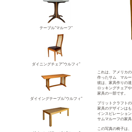
テーブル”マルーフ”
ダイニングチェア”ウルフィ”
これは、アメリカの
作ったサム マルー
彼は、家具作りの達
ロッキングチェアや
家具の一部です。
ダイイングテーブル”ウルフィ”
ブリットクラフトの
家具のデザインはも
インスピレーション
サムマルーフの家具
この写真の椅子は、